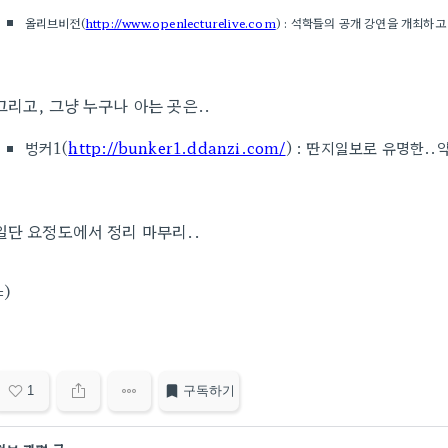
올리브비전(
http://
www.openlecturelive.com
) : 석학들의 공개 강연을 개최하
그리고, 그냥 누구나 아는 곳은..
벙커1(
http://bunker1.ddanzi.com/
) : 딴지일보로 유명한.
일단 요정도에서 정리 마무리..
=)
1
구독하기