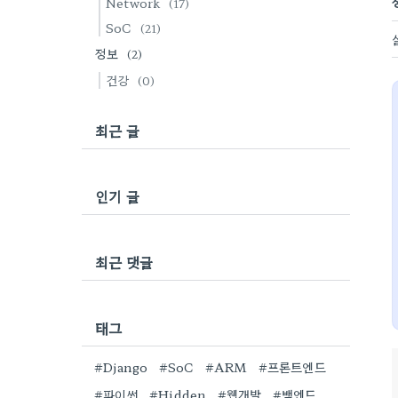
Network
(17)
SoC
(21)
정보
(2)
건강
(0)
최근 글
인기 글
최근 댓글
태그
#Django
#SoC
#ARM
#프론트엔드
#파이썬
#Hidden
#웹개발
#백엔드