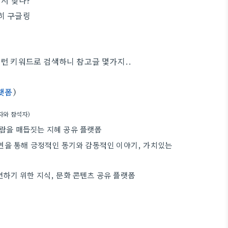
디서 찾나?
히 구글링
런 키워드로 검색하니 참고글 몇가지..
랫폼
)
설자와 참석자)
 사람을 매듭짓는 지혜 공유 플랫폼
 강연을 통해 긍정적인 동기와 감동적인 이야기, 가치있는
발견하기 위한 지식, 문화 콘텐츠 공유 플랫폼
)