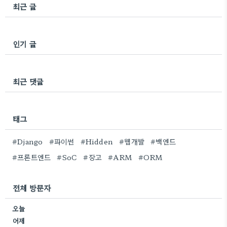
최근 글
인기 글
최근 댓글
태그
#Django
#파이썬
#Hidden
#웹개발
#백엔드
#프론트엔드
#SoC
#장고
#ARM
#ORM
전체 방문자
오늘
어제