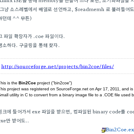
Xilinx ISE를 통해 memory를 만들어 쓰다 보면, 초기화파일을
(그냥 소스레벨에서 배열로 선언하고, $readmemh 로 불러들여
하던데 ^^ 무튼)
그 파일 확장자가 .coe 파일이다.
생소하다. 구글링을 통해 찾자.
http://sourceforge.net/projects/bin2coe/files/
his is the
Bin2Coe
project ("bin2coe")
his project was registered on SourceForge.net on Apr 17, 2011, and is 
mall utility in C to convert from a binary image file to a .COE file used
링크에 들어가서 exe 파일을 받으면, 컴파일된 binary code를 
exe만 받어도..
Bin2Coe.ex