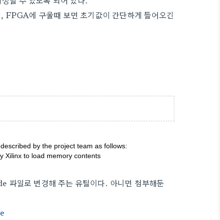
 지정할 수 있도록 되어 있다.
도, FPGA에 구울때 보면 초기값이 간단하게 들어오긴
described by the project team as follows:
 by Xilinx to load memory contents
code 파일로 변경해 주는 유틸이다. 아니면 첨부해둔
e