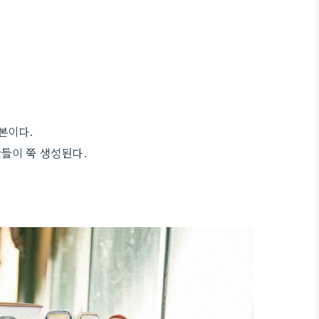
기본이다.
값들이 쭉 생성된다.