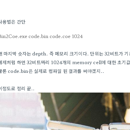
사용법은 간단
Bin2Coe.exe code.bin code.coe 1024
맨 마지막 숫자는 depth. 즉 메모리 크기이다. 단위는 32비트가 
예제처럼 하면 32비트짜리 1024개의 memory cell에 대한 초기
물론 code.bin은 실제로 컴파일 된 결과를 써야겠지..
이정도로 정리 끝..