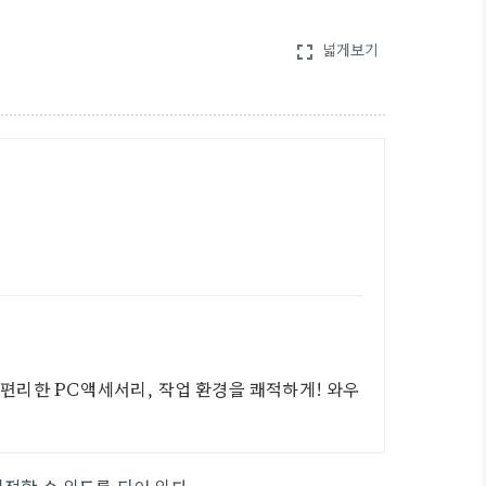
넓게보기
fullscreen
. 편리한 PC액세서리, 작업 환경을 쾌적하게! 와우