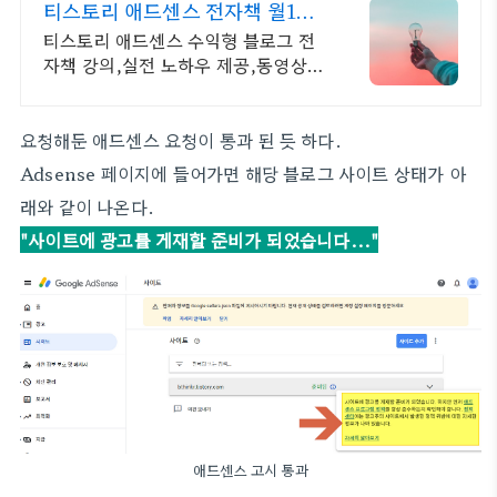
티스토리 애드센스 전자책 월100
만원 고정 수익발생!
티스토리 애드센스 수익형 블로그 전
자책 강의,실전 노하우 제공,동영상
강의 포함 애드센스 수익을 빠르게 얻
는 방법을 전자책과 동영상으로 초보
자도 쉽게 배워요!
요청해둔 애드센스 요청이 통과 된 듯 하다.
Adsense 페이지에 들어가면 해당 블로그 사이트 상태가 아
래와 같이 나온다.
"사이트에 광고를 게재할 준비가 되었습니다..."
애드센스 고시 통과