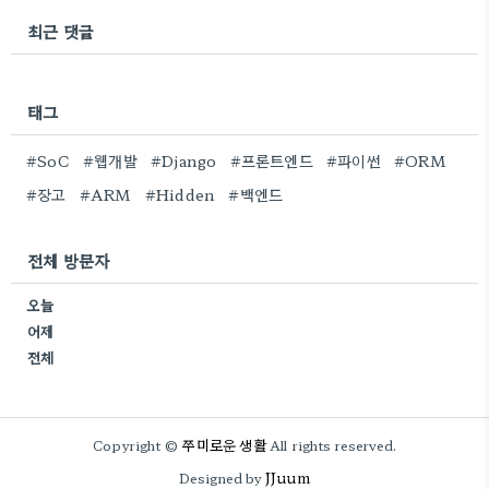
최근 댓글
태그
#SoC
#웹개발
#Django
#프론트엔드
#파이썬
#ORM
#장고
#ARM
#Hidden
#백엔드
전체 방문자
오늘
어제
전체
쭈미로운 생활
Copyright ©
All rights reserved.
JJuum
Designed by