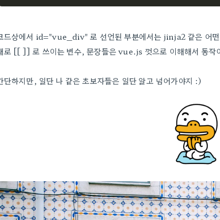
코드상에서 id="vue_div" 로 선언된 부분에서는 jinja2 같
대로 [[ ]] 로 쓰이는 변수, 문장들은 vue.js 껏으로 이해해서 동작
간단하지만, 일단 나 같은 초보자들은 일단 알고 넘어가야지 :)