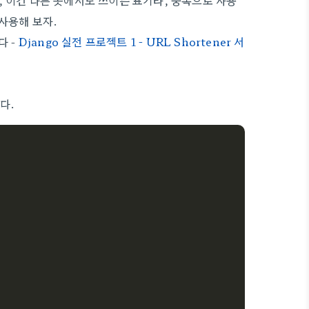
하는데, 이건 다른 곳에서도 쓰이는 표기라, 중복으로 사용
사용해 보자.
다 -
Django 실전 프로젝트 1 - URL Shortener 서
이다.