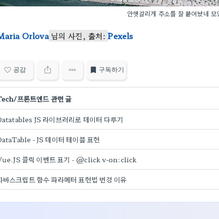
안헷갈리게 주소를 잘 붙여놨네 모양
Maria Orlova
님의 사진, 출처:
Pexels
공감
구독하기
Tech/프론트엔드 관련 글
Datatables JS 라이브러리로 데이터 다루기
DataTable - JS 데이터 테이블 표현
Vue.JS 클릭 이벤트 표기 - @click v-on:click
자바스크립트 함수 파라메터 표현법 변경 이유