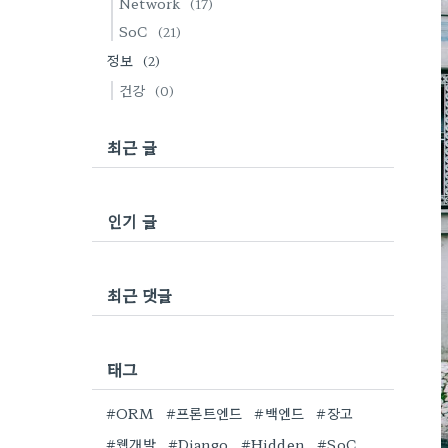
Network
(17)
SoC
(21)
정보
(2)
건강
(0)
최근 글
인기 글
최근 댓글
태그
#ORM
#프론트엔드
#백엔드
#장고
#웹개발
#Django
#Hidden
#SoC