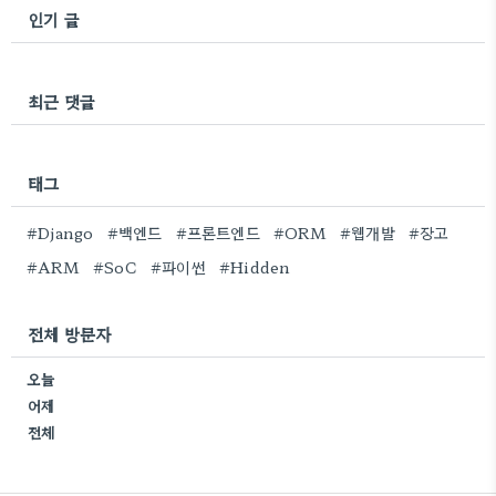
인기 글
최근 댓글
태그
#Django
#백엔드
#프론트엔드
#ORM
#웹개발
#장고
#ARM
#SoC
#파이썬
#Hidden
전체 방문자
오늘
어제
전체