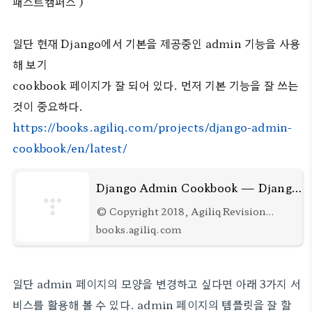
패스트캠퍼스 )
일단 현재 Django에서 기본을 제공중인 admin 기능을 사용
해 보기
cookbook 페이지가 잘 되어 있다. 먼저 기본 기능을 잘 쓰는
것이 중요하다.
https://books.agiliq.com/projects/django-admin-
cookbook/en/latest/
Django Admin Cookbook — Django Admin Cookbook 2.0 documentation
© Copyright 2018, Agiliq Revision
434bc6f6. Read more books at
books.agiliq.com
https://books.agiliq.com
일단 admin 페이지의 모양을 변경하고 싶다면 아래 3가지 서
비스를 활용해 볼 수 있다. admin 페이지의 템플릿을 잘 할