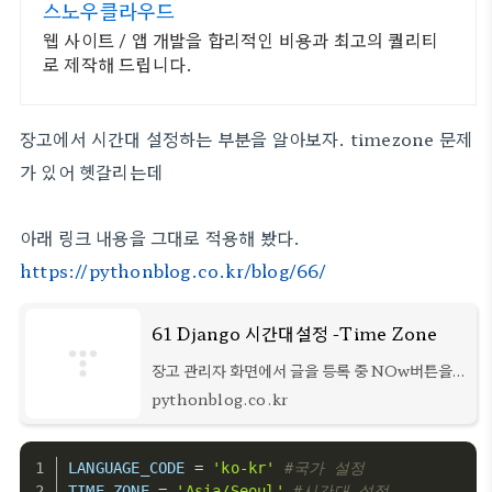
스노우클라우드
웹 사이트 / 앱 개발을 합리적인 비용과 최고의 퀄리티
로 제작해 드립니다.
장고에서 시간대 설정하는 부분을 알아보자. timezone 문제
가 있어 헷갈리는데
아래 링크 내용을 그대로 적용해 봤다.
https://pythonblog.co.kr/blog/66/
61 Django 시간대설정 -Time Zone
장고 관리자 화면에서 글을 등록 중 NOw버튼을
누르니 한국시간과 9시간 정도 차이가 있네요.
pythonblog.co.kr
(UTC) 시간 설정은 셋팅 파일에서 할 수 있습니
다.
LANGUAGE_CODE
 = 
'ko-kr'
#국가 설정
TIME_ZONE
 = 
'Asia/Seoul'
#시간대 설정