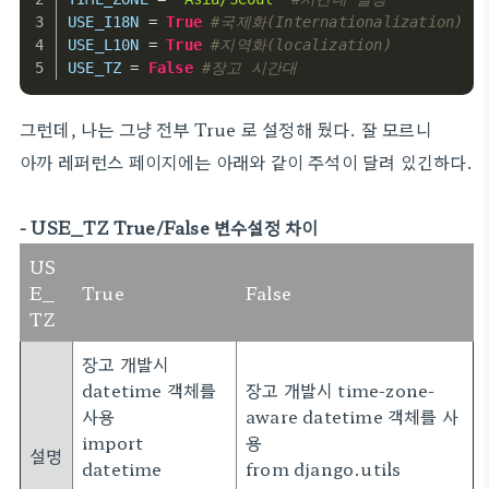
USE_I18N
 = 
True
#국제화(Internationalization)
USE_L10N
 = 
True
#지역화(localization)
USE_TZ
 = 
False
#장고 시간대
그런데, 나는 그냥 전부 True 로 설정해 뒀다. 잘 모르니
아까 레퍼런스 페이지에는 아래와 같이 주석이 달려 있긴하다.
- USE_TZ True/False 변수설정 차이
US
E_
True
False
TZ
장고 개발시
datetime 객체를
장고 개발시 time-zone-
사용
aware datetime 객체를 사
import
용
설명
datetime
from django.utils