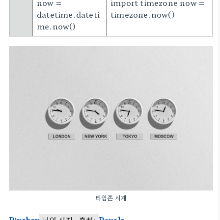
now =
import timezone now =
datetime.dateti
timezone.now()
me.now()
타임존 시계