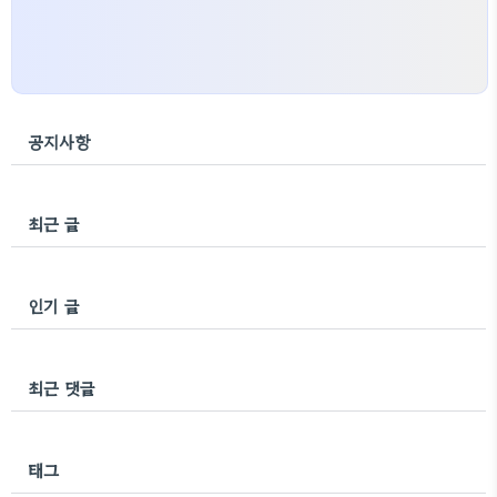
공지사항
최근 글
인기 글
최근 댓글
태그