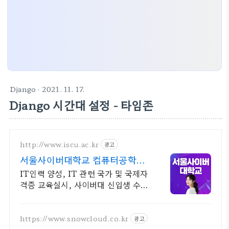
Django
· 2021. 11. 17.
Django 시간대 설정 - 타임존
http://www.iscu.ac.kr
광고
서울사이버대학교 컴퓨터공학과
2026 가을학기 신편입생
IT인력 양성, IT 관련 국가 및 국제자
격증 교육실시, 사이버대 신입생 수 1
위 장학금 지급 1위, 학사 석사 박사
온라인복수학위까지
https://www.snowcloud.co.kr
광고