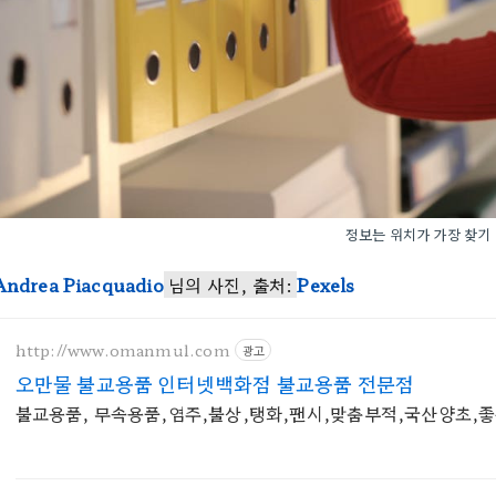
정보는 위치가 가장 찾기
Andrea Piacquadio
님의 사진, 출처:
Pexels
http://www.omanmul.com
광고
오만물 불교용품 인터넷백화점 불교용품 전문점
불교용품, 무속용품,염주,불상,탱화,팬시,맞춤부적,국산양초,