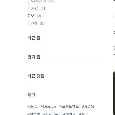
Network
(17)
SoC
(21)
정보
(2)
건강
(0)
최근 글
인기 글
최근 댓글
태그
#SoC
#Django
#프론트엔드
#ARM
#웹개발
#Hidden
#백엔드
#장고