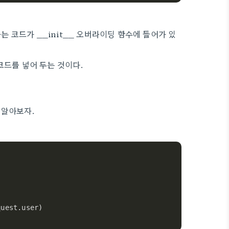
는 코드가 __init__ 오버라이딩 함수에 들어가 있
코드를 넣어 두는 것이다.
 알아보자.
quest.user)