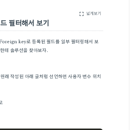
넓게보기
fullscreen
y 필드 필터해서 보기
Foreign key로 등록된 필드를 일부 필터링해서 보
듯 한데 솔루션을 찾아보자.
서 원래 작성된 아래 글처럼 선언하면 사용자 변수 위치
고