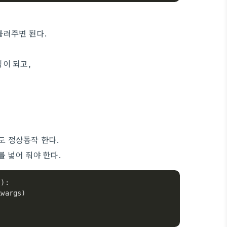
불러주면 된다.
링이 되고,
아도 정상동작 한다.
를 넣어 줘야 한다.
s
):
kwargs)