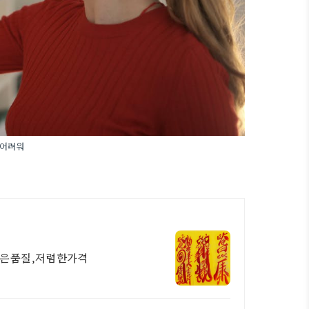
 어려워
좋은품질,저렴한가격