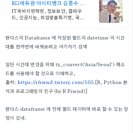
KG에듀원 아이티뱅크 김종수 27
년경력전문가 IT취업상담
IT국비지원학원, 정보보안, 클라우
드, 인공지능, 취업맞춤특기병, 국비
취업교육.
판다스의 Dataframe 에 저장된 필드의 datetime 의 시간
대를 한꺼번에 바꿔보려고 여기저기 검색
일단 시간대 변경을 위해 tz_convert('Asia/Seoul') 메소
드를 사용해야 할 것으로 이해하고,
출처:
https://rfriend.tistory.com/505
[R, Python 분
석과 프로그래밍의 친구 (by R Friend)]
판다스 dataframe 에 전체 필드 데이터에 바로 할 수 있는 장
점이 있네.