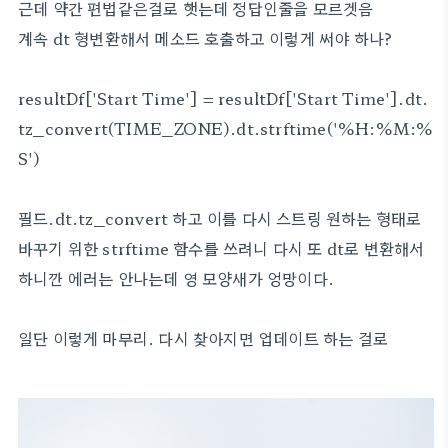
근데 약간 편법같은걸로 햇는데 정답인줄을 모르겟음
계속 dt 형변환해서 메소드 호출하고 이렇게 써야 하나?
resultDf['Start Time'] = resultDf['Start Time'].dt.
tz_convert(TIME_ZONE).dt.strftime('%H:%M:%
S')
필드.dt.tz_convert 하고 이를 다시 스트링 원하는 형태로
바꾸기 위한 strftime 함수를 쓰려니 다시 또 dt로 변환해서
하니깐 에러는 안나는데 영 모양새가 엉망이다.
일단 이렇게 마무리. 다시 찾아지면 업데이트 하는 걸로