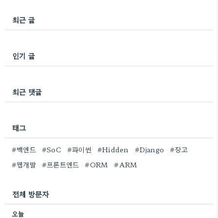
최근 글
인기 글
최근 댓글
태그
#백엔드
#SoC
#파이썬
#Hidden
#Django
#장고
#웹개발
#프론트엔드
#ORM
#ARM
전체 방문자
오늘