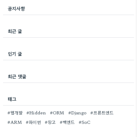
공지사항
최근 글
인기 글
최근 댓글
태그
#웹개발
#Hidden
#ORM
#Django
#프론트엔드
#ARM
#파이썬
#장고
#백엔드
#SoC