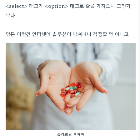
<select> 태그가 <option> 태그로 값을 가져오니 그런가
부다
암튼 이런건 인터넷에 솔루션이 넘쳐나니 걱정할 껀 아니고
골라봐요 ㅋㅋㅋ