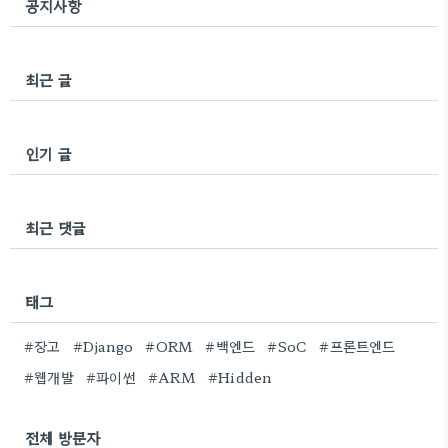
공지사항
최근 글
인기 글
최근 댓글
태그
#장고
#Django
#ORM
#백엔드
#SoC
#프론트엔드
#웹개발
#파이썬
#ARM
#Hidden
전체 방문자