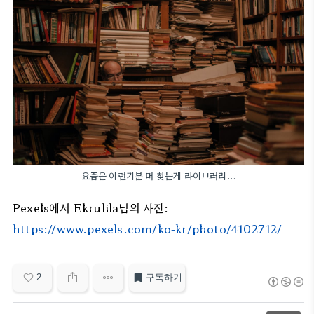
요즘은 이런기분 머 찾는게 라이브러리...
Pexels에서 Ekrulila님의 사진:
https://www.pexels.com/ko-kr/photo/4102712/
2
구독하기