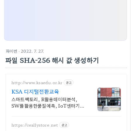
파이썬
· 2022. 7. 27.
파일 SHA-256 해시 값 생성하기
http://www.ksaedu.or.kr
광고
KSA 디지털전환교육
스마트팩토리, R활용데이터분석,
SW를활용한품질예측, IoT센터기
술, 파이썬활용
https://reallystore.net
광고