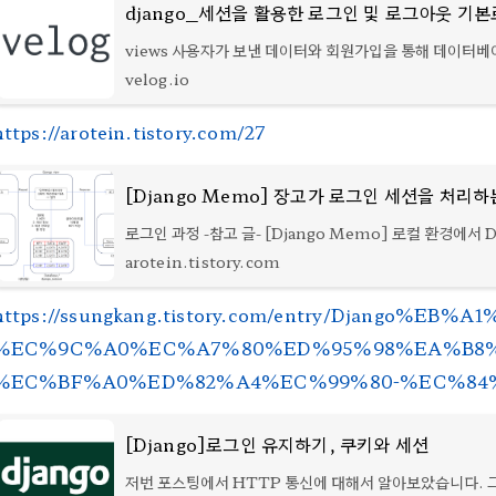
django_세션을 활용한 로그인 및 로그아웃 기
views 사용자가 보낸 데이터와 회원가입을 통해 데이터
저장된 사용자의 정보가 일치하는지 확인 session에 사
velog.io
구별할 수 있는 정보를 key-value 형식으로 담아 응답을 
session에
https://arotein.tistory.com/27
[Django Memo] 장고가 로그인 세션을 처리하
로그인 과정 -참고 글- [Django Memo] 로컬 환경에서 D
람 장고에서 로그인이 진행되는 과정은 다음과 같습니다. 1.
arotein.tistory.com
이언트가 로그인을 시도합니다. 2. view나 form의 clea
드에서 로그인
https://ssungkang.tistory.com/entry/Django%
%EC%9C%A0%EC%A7%80%ED%95%98%EA%B8%
%EC%BF%A0%ED%82%A4%EC%99%80-%EC%84
[Django]로그인 유지하기, 쿠키와 세션
저번 포스팅에서 HTTP 통신에 대해서 알아보았습니다. 