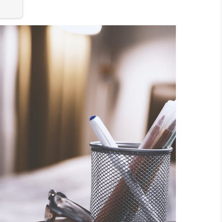
할 때
으로 보