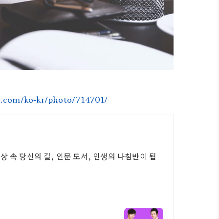
s.com/ko-kr/photo/714701/
 속 당신의 길, 인문 도서, 인생의 나침반이 됩