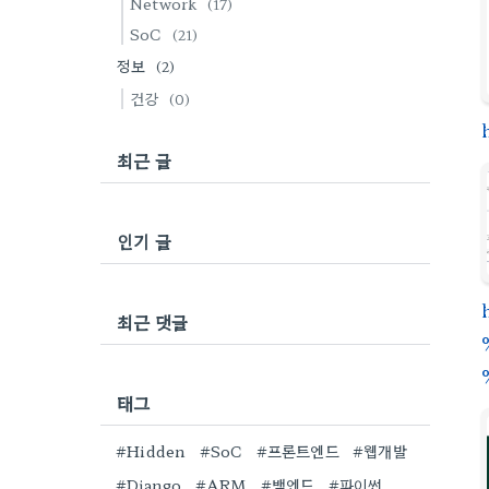
Network
(17)
SoC
(21)
정보
(2)
건강
(0)
최근 글
인기 글
최근 댓글
태그
#Hidden
#SoC
#프론트엔드
#웹개발
#Django
#ARM
#백엔드
#파이썬