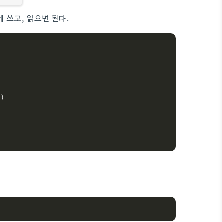
렇게 쓰고, 읽으면 된다.
"
)  