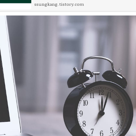
이 정보는 상태 비 저장 프로토콜 입니다.우리가 로그인을 
ssungkang.tistory.com
아이디와 비밀번호의 정보도 HTTP 통신 중 POST 방식
내기 떄문