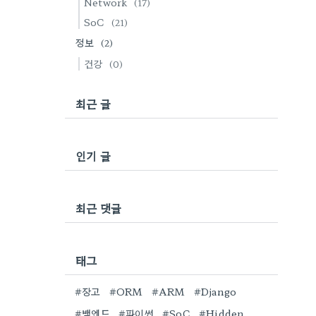
Network
(17)
SoC
(21)
정보
(2)
건강
(0)
최근 글
인기 글
최근 댓글
태그
#장고
#ORM
#ARM
#Django
#백엔드
#파이썬
#SoC
#Hidden