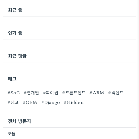
최근 글
인기 글
최근 댓글
태그
#SoC
#웹개발
#파이썬
#프론트엔드
#ARM
#백엔드
#장고
#ORM
#Django
#Hidden
전체 방문자
오늘