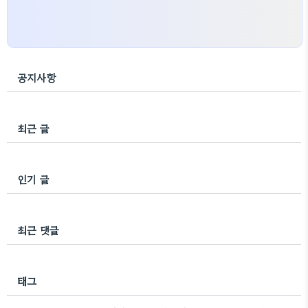
공지사항
최근 글
인기 글
최근 댓글
태그