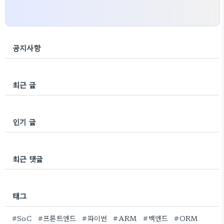
공지사항
최근 글
인기 글
최근 댓글
태그
#SoC
#프론트엔드
#파이썬
#ARM
#백엔드
#ORM