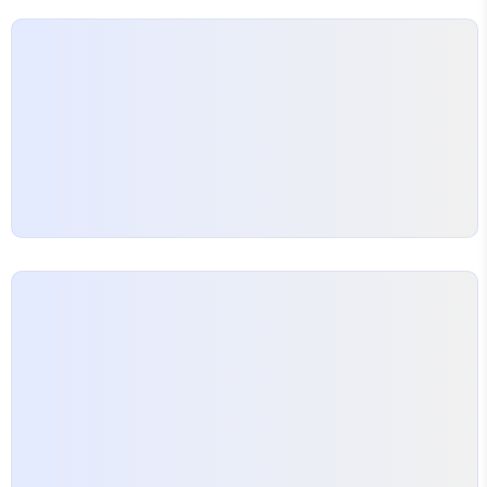
admin-cookbook/en/latest/ Django Admin
Cookbook — Django Admin Cookbook ..