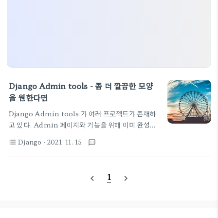
Django Admin tools - 좀 더 깔끔한 모양
을 원한다면
Django Admin tools 가 여러 프로젝트가 존재하
고 있다. Admin 페이지와 기능을 위해 이미 완성된
여러 admin tools에 대한 내용을 살짝 경험해 보자
Django
· 2021. 11. 15.
format_list_bulleted
textsms
- 이 모든 내용은 현재 듣고 있는 장고 강의에 소스에
포함된 내용을 공부할 겸 추려본다 - Django 실전 프
로젝트 1 - URL Shortener 서비스 ( 패스트캠퍼스
1
navigate_before
navigate_next
) 일단 현재 Django에서 기본을 제공중인 admin 기
능을 사용해 보기 cookbook 페이지가 잘 되어 있다.
먼저 기본 기능을 잘 쓰는 것이 중요하다.
https://books.agiliq.com/projects/django-