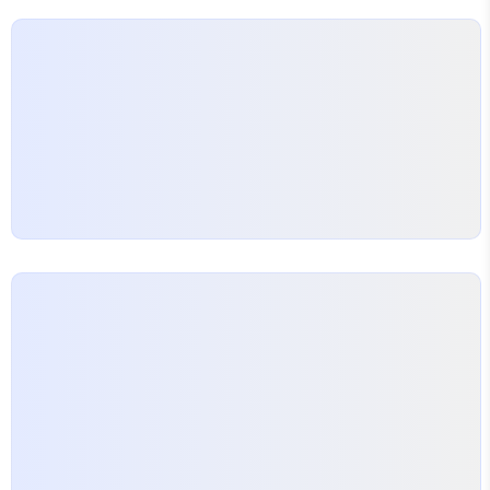
이용기" 에 대한 대답은 웹용 AI 기반 Copilot 빙봇
은 마이크로소프트의 새로운 빙을 통해 제공되는 채팅
서비스입니다. 사용자가 웹에서 다양한 작업을 수행
할 때 ..