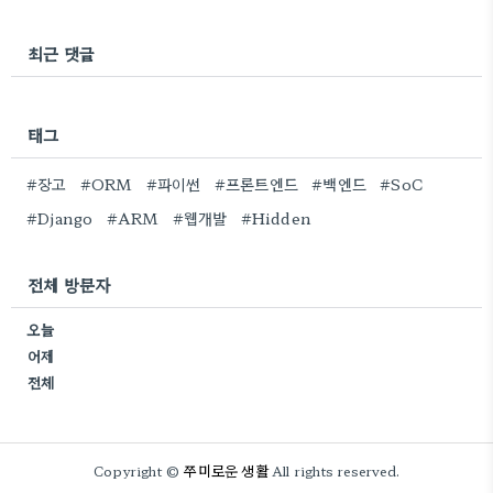
최근 댓글
태그
#장고
#ORM
#파이썬
#프론트엔드
#백엔드
#SoC
#Django
#ARM
#웹개발
#Hidden
전체 방문자
오늘
어제
전체
쭈미로운 생활
Copyright ©
All rights reserved.