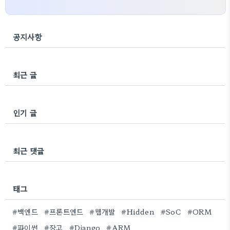
공지사항
최근 글
인기 글
최근 댓글
태그
#백엔드
#프론트엔드
#웹개발
#Hidden
#SoC
#ORM
#파이썬
#장고
#Django
#ARM