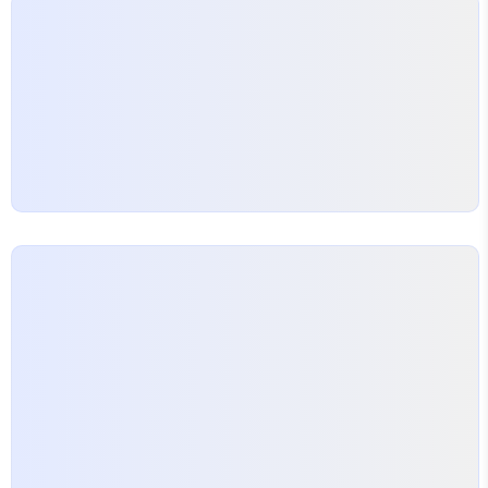
드들이 100프로 동일하게 변환해 주지 못하므로 발생
하는 것 OneToOne..