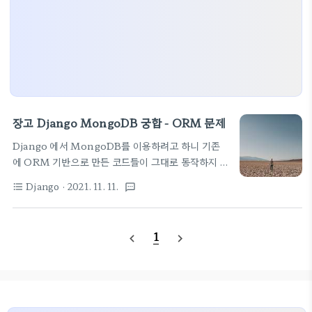
장고 Django MongoDB 궁합 - ORM 문제
Django 에서 MongoDB를 이용하려고 하니 기존
에 ORM 기반으로 만든 코드들이 그대로 동작하지 않
는다. 일단 호환성을 위해 Djongo 라는 라이브러리
Django
· 2021. 11. 11.
format_list_bulleted
textsms
가 제공되고 있긴 하나 전부 지원하는 것이 아니기 때
문이다. 제일 문제는 model 선언부에서 만든 테이블
이 그대로 호환되지 않는다는 점. 일단 models 는 여
1
navigate_before
navigate_next
기서 받아 쓰는 것으로 model.py 파일을 변경하면
된다. from djongo import models 머 스트링,
Int, Boolean 이런 것들은 문제가 아니지만 관계형
DB 에서 자주 쓰이는 primary key, foreign key,
onetoone mapping 등 relation 과 관련된 키워