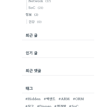
Network
(17)
SoC
(21)
정보
(2)
건강
(0)
최근 글
인기 글
최근 댓글
태그
#Hidden
#백엔드
#ARM
#ORM
#장고
#Django
#웹개발
#SoC