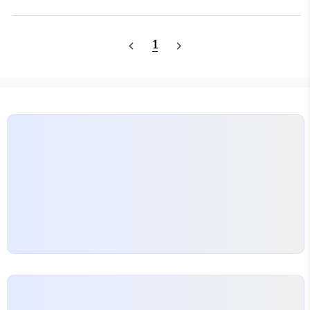
을 하니 바이트 동작을 하는 경우 alignment가 신경
manualDownload3..
쓰인다. 그냥 콱 4바이트 전용으로 동작하면 좋으련만
녹록치 않다 세상은. ^^그림을 보면 이해가 쏙,
1
navigate_before
navigate_next
HADDR의 하위 2비트를 옵셋으로 사용하고,
HSIZE가 동작 단위이다.당연히 HSIZE="00" 인
경우 바이트 동작이므로 4가지의 경우가 생기고
HSIZE="01" 인 경우 2바이트 단위이므로 2가지의
경우가 생긴다. (상상일 수 있지만, HADDR[1:0] =
"00" 이나 "01" 이라도 같은 동작일 듯 하다. 상위비
트로 구분할 듯)그리고, HSIZE = "10" 인 경우..