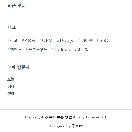
최근 댓글
태그
#장고
#ARM
#ORM
#Django
#파이썬
#SoC
#백엔드
#프론트엔드
#Hidden
#웹개발
전체 방문자
오늘
어제
전체
쭈미로운 생활
Copyright ©
All rights reserved.
JJuum
Designed by