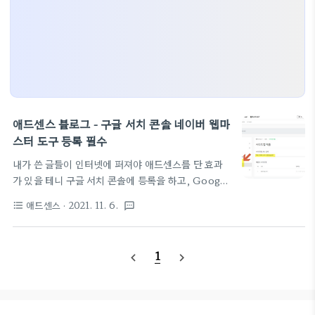
애드센스 블로그 - 구글 서치 콘솔 네이버 웹마
스터 도구 등록 필수
내가 쓴 글들이 인터넷에 퍼져야 애드센스를 단 효과
가 있을 테니 구글 서치 콘솔에 등록을 하고, Google
Search Console
애드센스
· 2021. 11. 6.
format_list_bulleted
textsms
https://search.google.com/search-console
마찬가지로, 한국 사용자들에게 알려지기 위해 네이
버 웹마스터 도구 등록도 해 둔다.
1
navigate_before
navigate_next
https://searchadvisor.naver.com/ 네이버 서치
어드바이저 네이버 서치어드바이저와 함께 당신의 웹
사이트를 성장시켜보세요
searchadvisor.naver.com 여기에 들어가 웹마스