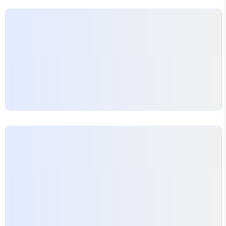
터 도구에서 자신의 도메인을 등록하고 자신의 소유임
을 알리는 DNS 등록이나 Meta 헤더 등록을 마치면
아래와 같이 rss, sitemap 사이트맵을 등록 할 수 있
는 페이지를 볼 수 있다. 아래 처럼 자신의 si..