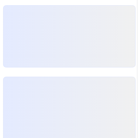
to create a custom template filte..