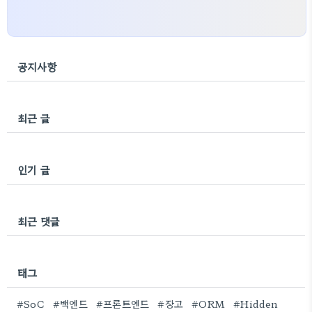
공지사항
최근 글
인기 글
최근 댓글
태그
#SoC
#백엔드
#프론트엔드
#장고
#ORM
#Hidden