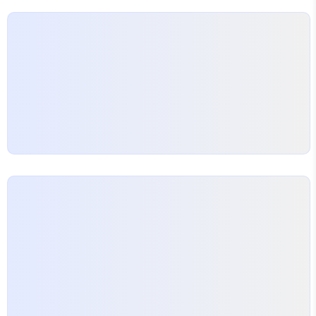
하는지요? ㅎㅎㅎ 다운로드도 서버에서 바로 제공도
하는 방법인듯 합니다. 트래픽이니 머니 운영비가 좀
들겠군요. 아무튼 깔끔하게 소개도 잘 되어 있어 믿고
들어갈 만하네요. ..