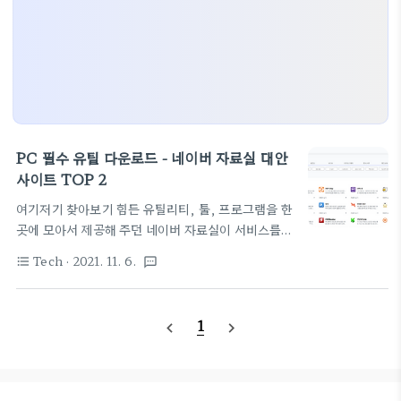
PC 필수 유틸 다운로드 - 네이버 자료실 대안
사이트 TOP 2
여기저기 찾아보기 힘든 유틸리티, 툴, 프로그램을 한
곳에 모아서 제공해 주던 네이버 자료실이 서비스를
종료했다는데 비슷한 서비스를 제공해 주는 사이트 2
Tech
· 2021. 11. 6.
format_list_bulleted
textsms
곳을 소개합니다. 보물, 소프트다운 타운 입니다. 👍
https://bomul.com/ 보물 사이트는 그냥 네이버
자료실과 아주 비슷하네요. 카테고리도 아주 잘 되어
1
navigate_before
navigate_next
있고, 자료도 거의 대부분 있는 것 같습니다. 자료 소
개도 아래 그림 처럼 분류와 버전 용량, 다운로드 가능
한 위치, 라이센스 정보 등 아주 자세하게 제공해 주고
있습니다. 음. 광고도 많이 없어서 서버 운영은 어떻게