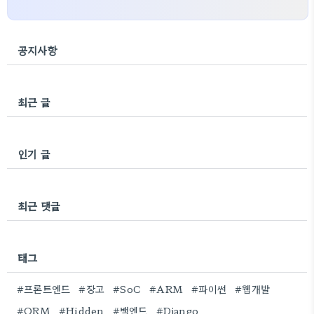
공지사항
최근 글
인기 글
최근 댓글
태그
#프론트엔드
#장고
#SoC
#ARM
#파이썬
#웹개발
#ORM
#Hidden
#백엔드
#Django