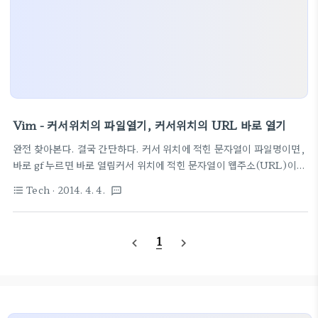
Vim - 커서위치의 파일열기, 커서위치의 URL 바로 열기
완전 찾아본다. 결국 간단하다. 커서 위치에 적힌 문자열이 파일명이면,
바로 gf 누르면 바로 열림커서 위치에 적힌 문자열이 웹주소(URL)이
면, 바로 gx 누르면 기본 브라우저로 해당 주소가 바로 열림.(참고 사이
Tech
· 2014. 4. 4.
format_list_bulleted
textsms
트 : Open URL under cursor in Vim with browser - Stack
Overflow ) 별 것 아니지만, 찾아보는거 귀찮음정리 끝 /=).
1
navigate_before
navigate_next