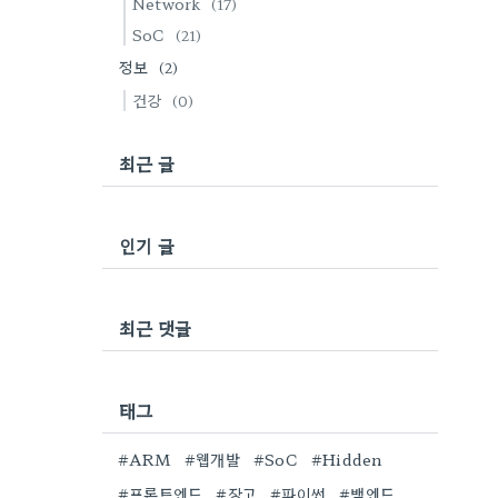
Network
(17)
SoC
(21)
정보
(2)
건강
(0)
최근 글
인기 글
최근 댓글
태그
#ARM
#웹개발
#SoC
#Hidden
#프론트엔드
#장고
#파이썬
#백엔드