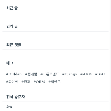
최근 글
인기 글
최근 댓글
태그
#Hidden
#웹개발
#프론트엔드
#Django
#ARM
#SoC
#파이썬
#장고
#ORM
#백엔드
전체 방문자
오늘