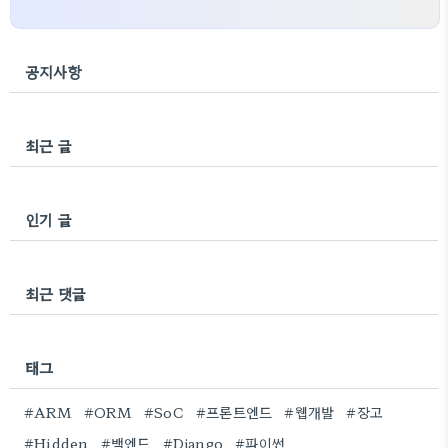
공지사항
최근 글
인기 글
최근 댓글
태그
#ARM
#ORM
#SoC
#프론트엔드
#웹개발
#장고
#Hidden
#백엔드
#Django
#파이썬