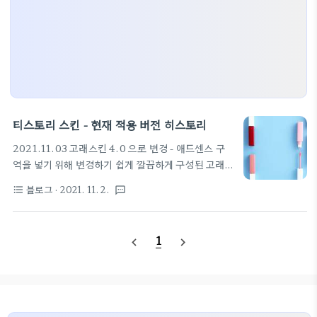
티스토리 스킨 - 현재 적용 버전 히스토리
2021.11.03 고래스킨 4.0 으로 변경 - 애드센스 구
역을 넣기 위해 변경하기 쉽게 깔끔하게 구성된 고래
스킨으로 변경했습니다. 스킨 관련 글은 아래 링크를
블로그
· 2021. 11. 2.
format_list_bulleted
textsms
참고하세요.
https://privatenote.tistory.com/28 [고래 스
킨 4.0] 티스토리 스킨 배포 2020.11.01 티스토리
1
navigate_before
navigate_next
고래 스킨 4.0 안내 안녕하세요. 고래의 개인 노트입
니다. 꼭 필요한 기능과 최소한의 디자인, 깔끔한 스킨
을 원하시는 블로거분들을 위해 티스토리 반응형 스킨
고래 스킨을 배포합니 privatenote.tistory.com
2021.11 현재 사용중인 스킨은 hELLO 스킨입니