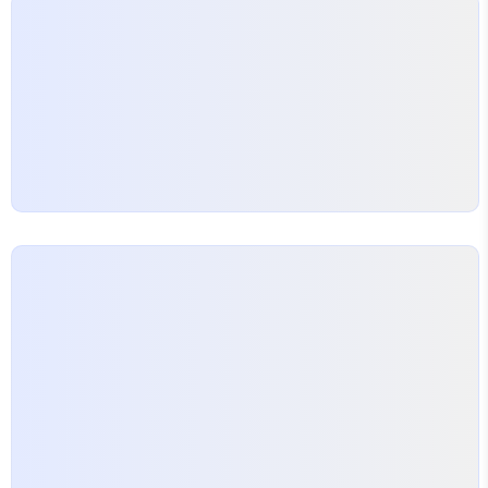
다. 깔끔하고 사용하기 편리합니다.
https://pronist.tistory.com/5 hELLO. 티스
토리 스킨을 소개합니다..