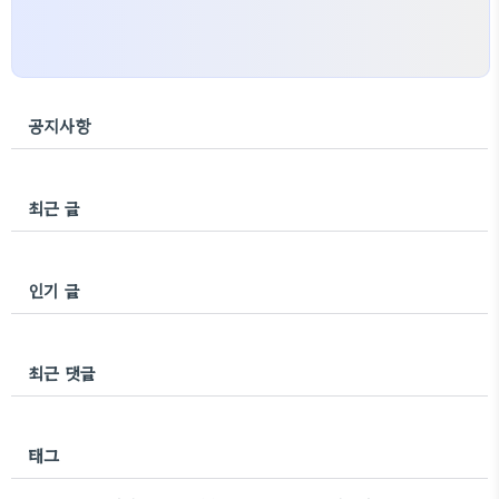
공지사항
최근 글
인기 글
최근 댓글
태그