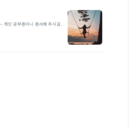
~ 개인 공부용이니 용서해 주시길.
%B0%9C%EB%B0%9C-
st=78af1b7b 팀 개발을 위한
 팀 개발에 필수적인 기술인 Git과
 사례가 궁금한 분까지 모두 들으실
리하는 것이 필요한데 원칙적인 부분을