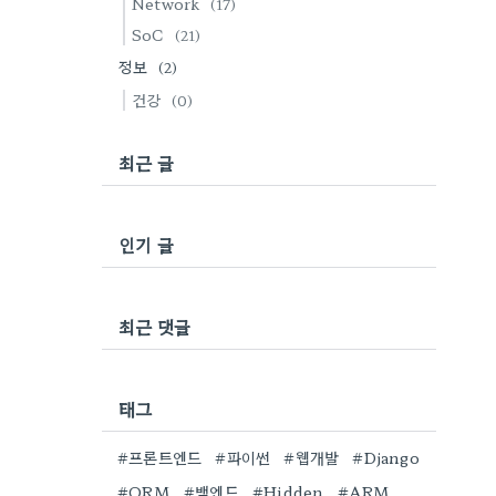
Network
(17)
SoC
(21)
정보
(2)
건강
(0)
최근 글
인기 글
최근 댓글
태그
#프론트엔드
#파이썬
#웹개발
#Django
#ORM
#백엔드
#Hidden
#ARM