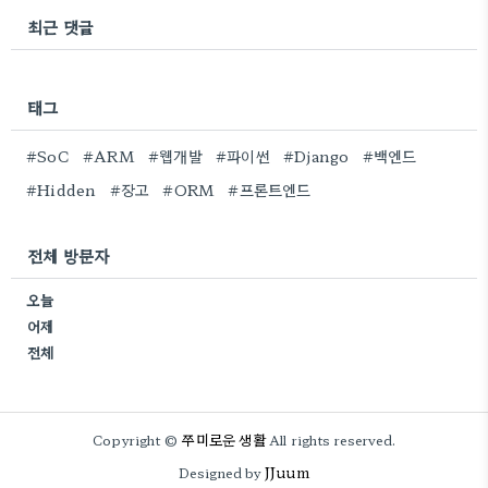
최근 댓글
태그
#SoC
#ARM
#웹개발
#파이썬
#Django
#백엔드
#Hidden
#장고
#ORM
#프론트엔드
전체 방문자
오늘
어제
전체
쭈미로운 생활
Copyright ©
All rights reserved.
JJuum
Designed by