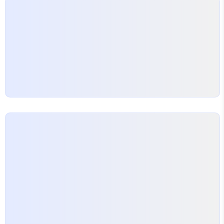
for exa..