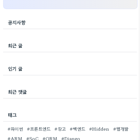
공지사항
최근 글
인기 글
최근 댓글
태그
#파이썬
#프론트엔드
#장고
#백엔드
#Hidden
#웹개발
#ARM
#SoC
#ORM
#Django