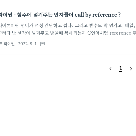
파이썬 - 함수에 넘겨주는 인자들이 call by reference ?
파이썬이란 언어가 엄청 간단하고 쉽다. 그리고 변수도 막 넘기고, 배열, di
그러다 난 생각이 넘겨주고 받을때 복사되는지 C언어처럼 reference
이 궁금한데... 그냥 쓰다고 좋은 글이 있어 소개 https://eslife.tisto
파이썬
· 2022. 8. 1.
st_bulleted
textsms
CALL BY VALUE/CALL BY REFERENCE 파이썬에서 함수 호출 시 
하는 간단한 예제입니다 1. bool, 문자열, 숫자, 리스트, 딕셔너리를 함
estFunc2(bValue, sString, nValue, list, dic): bValue = Tr.. 
1
navigate_before
navigate_next