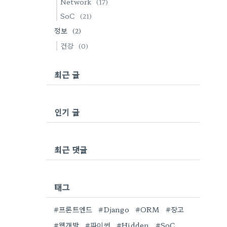
Network
(17)
SoC
(21)
정보
(2)
건강
(0)
최근 글
인기 글
최근 댓글
태그
#프론트엔드
#Django
#ORM
#장고
#웹개발
#파이썬
#Hidden
#SoC