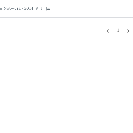
Tutorial-Series 예제들을 보니 왠만한 프로젝트는 다 있다. 예제
Network
· 2014. 9. 1.
st_bulleted
textsms
것들은 다 있네.Twitter, Thingspeak, Web Server, Xively 
Things 에 관심이 있는 사람들이면 한번씩들 들어봤을 이름들..한번씩
medium.com ..
1
navigate_before
navigate_next