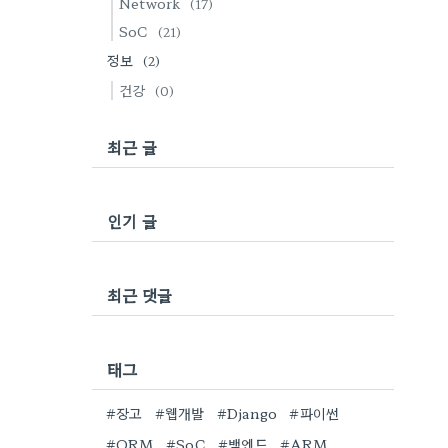
Network
(17)
SoC
(21)
정보
(2)
건강
(0)
최근 글
인기 글
최근 댓글
태그
#장고
#웹개발
#Django
#파이썬
#ORM
#SoC
#백엔드
#ARM