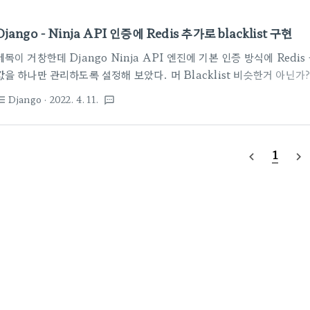
Django - Ninja API 인증에 Redis 추가로 blacklist 구현
제목이 거창한데 Django Ninja API 엔진에 기본 인증 방식에 Redi
값을 하나만 관리하도록 설정해 보았다. 머 Blacklist 비슷한거 아닌가?
ID 키로 토큰을 저장해 두고, 다시 Login API가 호출되면 새로운 to
Django
· 2022. 4. 11.
st_bulleted
textsms
면 사용기한이 남은 토큰이라도 재 발행되는 순간 쓸 수가 없게 된다. Redi
용되도 될 듯 하지만 머 일단 구색으로 class AuthBearer(HttpBearer):
request, token): try: print(request.headers) print(request.
1
navigate_before
navigate_next