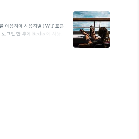
s 를 이용하여 사용자별 JWT 토큰
 로그인 한 후에 Redis 에 사용자
ken이 발행되도록 한다. 이렇게 하
s 대신에 그냥 Session 정도 사
 def authenticate(self,
headers..