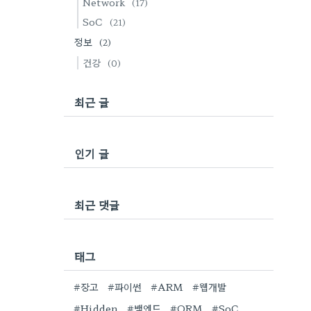
Network
(17)
SoC
(21)
정보
(2)
건강
(0)
최근 글
인기 글
최근 댓글
태그
#장고
#파이썬
#ARM
#웹개발
#Hidden
#백엔드
#ORM
#SoC