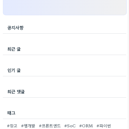
공지사항
최근 글
인기 글
최근 댓글
태그
#장고
#웹개발
#프론트엔드
#SoC
#ORM
#파이썬