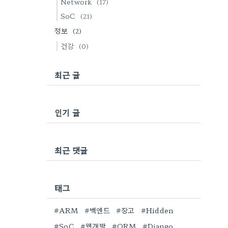
Network
(17)
SoC
(21)
정보
(2)
건강
(0)
최근 글
인기 글
최근 댓글
태그
#ARM
#백엔드
#장고
#Hidden
#SoC
#웹개발
#ORM
#Django