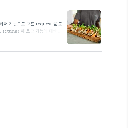
어 기능으로 모든 request 를 로
settings 에 로그 기능에 대한 설
쪽의 글을 가져와서 맞춰서 쓰기로 함
 코드에서 파일로 저장하는 부분에 주목
둬야 한다) LOGGING = {
 "require_debug_fal..