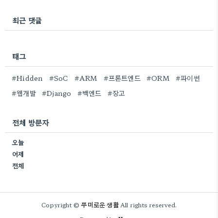
최근 댓글
태그
#Hidden
#SoC
#ARM
#프론트엔드
#ORM
#파이썬
#웹개발
#Django
#백엔드
#장고
전체 방문자
오늘
어제
전체
쭈미로운 생활
Copyright ©
All rights reserved.