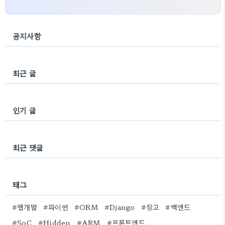
공지사항
최근 글
인기 글
최근 댓글
태그
#웹개발
#파이썬
#ORM
#Django
#장고
#백엔드
#SoC
#Hidden
#ARM
#프론트엔드