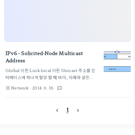
IPv6 - Solicited-Node Multicast
Address
Global 이든 Link-local 이든 Unicast 주소를 인
터페이스에 하나씩 할당 할 때 마다, 아래와 같은
"Solicited-Node Multicast Address"가 하나
Network
· 2014. 6. 16.
format_list_bulleted
textsms
씩 있어야 한다. (또는 처리할 수 있어야 한다.) 아래
주소로 패킷이 들어왔는데, 처리하지 않으면 이상하
겠지. 스펙상 의도하여 생성하지 않았지만 각
1
navigate_before
navigate_next
unicast 주소에 저절로 맵핑되어야 하는 것이므로 추
가) 당연히 all nodes multicast 주소인
"FF02::1"과 로컬주소 "::1" 도 처리해 주어야 겠지
=) 출처 : How IPv6 Works: IPv6 Mapping