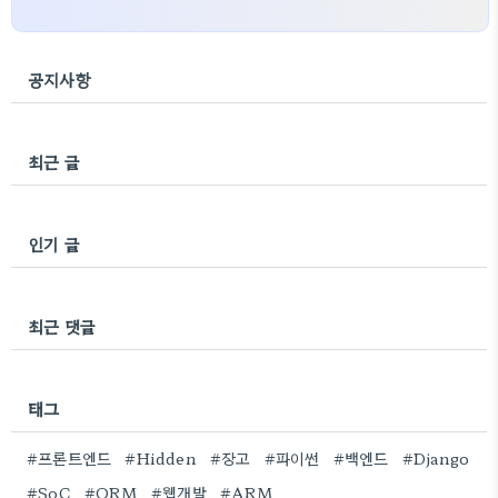
공지사항
최근 글
인기 글
최근 댓글
태그
#프론트엔드
#Hidden
#장고
#파이썬
#백엔드
#Django
#SoC
#ORM
#웹개발
#ARM