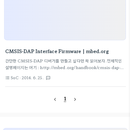
CMSIS-DAP Interface Firmware | mbed.org
간단한 CMSIS-DAP 디버거를 만들고 싶다면 꼭 읽어보자.전체적인
설명페이지는 여기 : http://mbed.org/handbook/cmsis-dap-
interface-firmware CMSIS-DAP interface F/W한국말로 설명
SoC
· 2014. 6. 25.
format_list_bulleted
textsms
하는 페이지가 만들어 지려나~일단, 원본 페이지는
http://mbed.org/handbook/cmsis-dap-interface-firmware
결론적으로 보니, CMSIS-DAP Interface를 담당하는 보드는
1
navigate_before
navigate_next
LPC11U35 시리즈가 부착된 보드를 사용해야 하고 타켓보드로는
Target Flash algorithm이 이미 구현되어 있는 LPC812,
LPC1768, KL25Z, KL46Z, KL05Z 중에 하나를 탑재한 보드로 골
라야 이 페이지가 제공하고 있는..