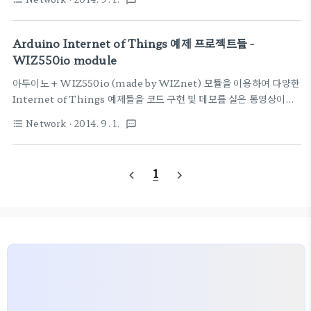
textsms
세상은..
Arduino Internet of Things 예제 프로젝트들 -
WIZ550io module
아두이노 + WIZ550io (made by WIZnet) 모듈을 이용하여 다양한
Internet of Things 예제들을 코드 구현 및 데모를 실은 동영상이다.
관련된 소스코드는 Github을 통해서 공유하고 있
Network
· 2014. 9. 1.
format_list_bulleted
textsms
다.https://github.com/MD4N1/Wiz550io-Tutorial-Series
예제들을 보니 왠만한 프로젝트는 다 있다. 예제 소스가 있는 폴더를 스
크린샷해서 가져왔다. 요즘 유행하는 것들은 다 있네.Twitter,
1
navigate_before
navigate_next
Thingspeak, Web Server, Xively ...각각 하나하나가 가치 있는
프로젝트들인데 #Internet of Things 에 관심이 있는 사람들이면 한
번씩들 들어봤을 이름들..한번씩 받아서 돌려보기만 해도 큰 공부가 될
듯 하다. medium.com ..