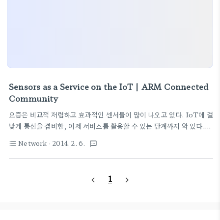
Sensors as a Service on the IoT | ARM Connected
Community
요즘은 비교적 저렴하고 효과적인 센서들이 많이 나오고 있다. IoT에 걸
맞게 통신을 겸비한, 이제 서비스를 활용할 수 있는 단계까지 와 있다.
ARM에서 백서를 나름 각 요소 기술별로 소개를 해준다. Sensors as
Network
· 2014. 2. 6.
format_list_bulleted
textsms
a Service on the Internet of Things WP.pdf (315.6 K)View
Download 그 중 통신을 위한 기술들 소개부분에서 발췌..센서노드이
므로, 가벼운 프로토콜이 주를 이룬다.RESTful 기술을 기반으로
1
navigate_before
navigate_next
CoAP, MQTT, 그리고 새로 보이는 Ponte 등의 프로토콜에 대한 간
단한 소개가 있다. Recently approved by the IETF,
Constrained Application Protocol (CoAP) moves a step
clo..