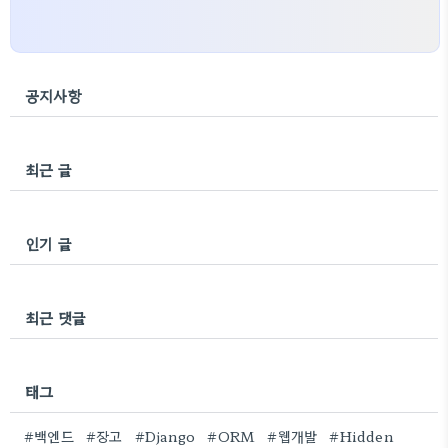
공지사항
최근 글
인기 글
최근 댓글
태그
#백엔드
#장고
#Django
#ORM
#웹개발
#Hidden