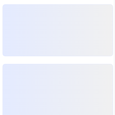
operator to check if a value is NULL or not.
Introduc..