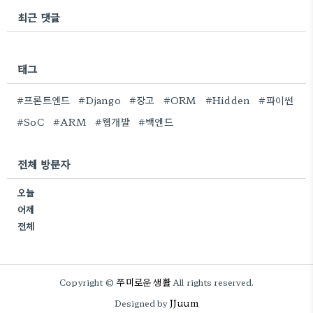
최근 댓글
태그
#프론트엔드
#Django
#장고
#ORM
#Hidden
#파이썬
#SoC
#ARM
#웹개발
#백엔드
전체 방문자
오늘
어제
전체
쭈미로운 생활
Copyright ©
All rights reserved.
JJuum
Designed by