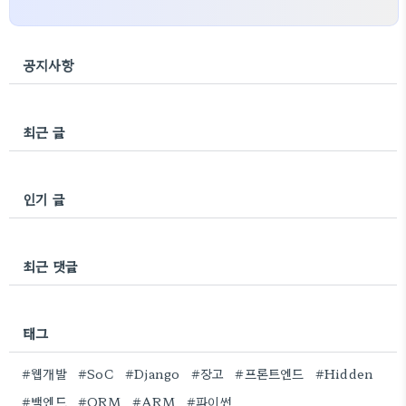
공지사항
최근 글
인기 글
최근 댓글
태그
#웹개발
#SoC
#Django
#장고
#프론트엔드
#Hidden
#백엔드
#ORM
#ARM
#파이썬