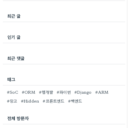
최근 글
인기 글
최근 댓글
태그
#SoC
#ORM
#웹개발
#파이썬
#Django
#ARM
#장고
#Hidden
#프론트엔드
#백엔드
전체 방문자