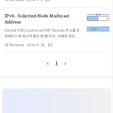
textsms
세상은..
IPv6 - Solicited-Node Multicast
Address
Global 이든 Link-local 이든 Unicast 주소를 인
터페이스에 하나씩 할당 할 때 마다, 아래와 같은
"Solicited-Node Multicast Address"가 하나
Network
· 2014. 6. 16.
format_list_bulleted
textsms
씩 있어야 한다. (또는 처리할 수 있어야 한다.) 아래
주소로 패킷이 들어왔는데, 처리하지 않으면 이상하
겠지. 스펙상 의도하여 생성하지 않았지만 각
1
navigate_before
navigate_next
unicast 주소에 저절로 맵핑되어야 하는 것이므로 추
가) 당연히 all nodes multicast 주소인
"FF02::1"과 로컬주소 "::1" 도 처리해 주어야 겠지
=) 출처 : How IPv6 Works: IPv6 Mapping
Unicast IPv6 Addresses to Solicited Node
IPv6 AddressesFor example, for the n..