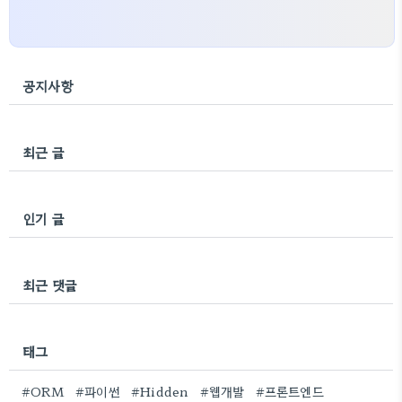
공지사항
최근 글
인기 글
최근 댓글
태그
#ORM
#파이썬
#Hidden
#웹개발
#프론트엔드