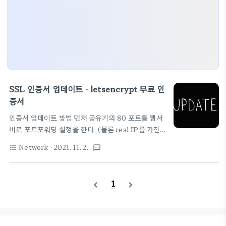
SSL 인증서 업데이트 - letsencrypt 무료 인
증서
인증서 업데이트 방법 먼저 공유기의 80 포트를 웹서
버로 포트포워딩 설정을 한다. (물론 real IP를 가진
서버라면 따로 공유기 세팅을 할 필요는 없다.) 열려진
Network
· 2021. 11. 2.
format_list_bulleted
textsms
80포트로 스크립트가 자동으로 어떤 파일들을 가져
오고 연결확인하고 하기 때문에 꼭 필요한다. 아래 작
업이 완료된 후에는 필요없다면 이 포트포워딩 룰을
1
navigate_before
navigate_next
제거하면 된다. 아래 명령어를 수행하면 된다. cd
/etc/letsencrypt 수행 후에 아래 내용을 참고해서
수행한다. sudo certbot -v renew
s01:/etc/letsencrypt$ sudo certbot -v renew