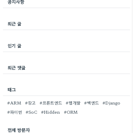
공지사항
최근 글
인기 글
최근 댓글
태그
#ARM
#장고
#프론트엔드
#웹개발
#백엔드
#Django
#파이썬
#SoC
#Hidden
#ORM
전체 방문자