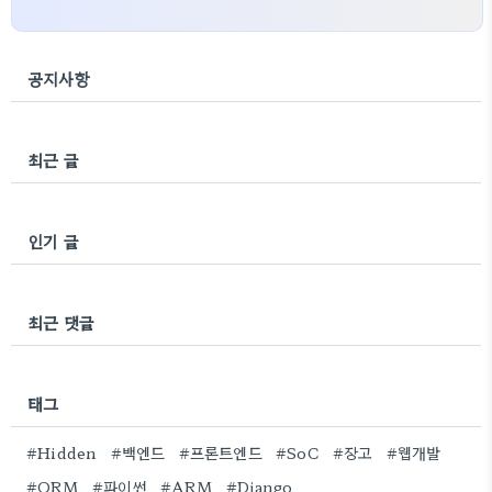
공지사항
최근 글
인기 글
최근 댓글
태그
#Hidden
#백엔드
#프론트엔드
#SoC
#장고
#웹개발
#ORM
#파이썬
#ARM
#Django