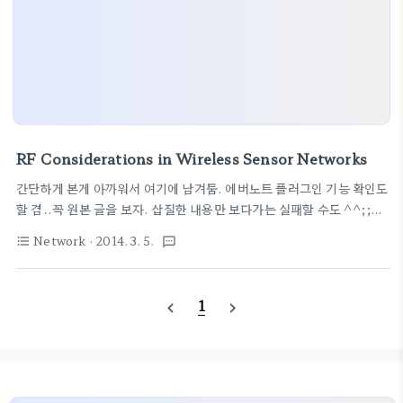
RF Considerations in Wireless Sensor Networks
간단하게 본게 아까워서 여기에 남겨둠. 에버노트 플러그인 기능 확인도
할 겸..꼭 원본 글을 보자. 삽질한 내용만 보다가는 실패할 수도 ^^;;살
펴보면 자세하게 관련된 논문링크도 있고, 영어도 배우고 좋을 듯 원본
Network
· 2014. 3. 5.
format_list_bulleted
textsms
글 : RF Considerations in Wireless Sensor Networks 아래내
용은 간단히 필요한 내용만 추려서 삽질~~ 전통적인 WSN은 센서,
MCU, RF로 구성이 된다. 센서는 언제나 파워가 공급된다 배터리로,
1
navigate_before
navigate_next
따라서 파워소모량이 핵심적인 고려사항이다. 일반적으로 데이터 처리
하는 과정 보다 데이터 송수신에 많은 에너지를 소비한다는 것이 핵심 따
라서 RF 송수신이 파워소모측면에서는 가장 중요한 요소이다. 모든 선
택에는 tradeoffs가 있다. 한예로 WiFi는 54Mbp..